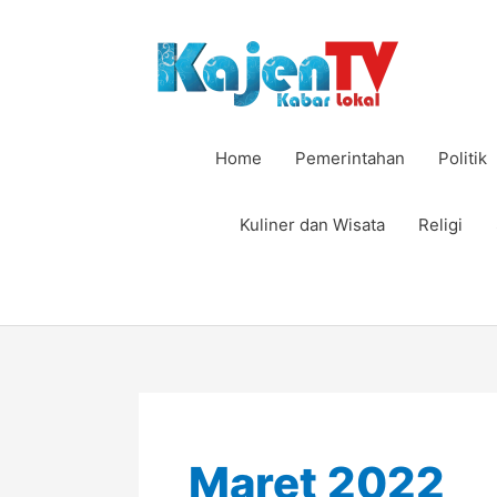
Lewati
ke
konten
Home
Pemerintahan
Politik
Kuliner dan Wisata
Religi
Maret 2022