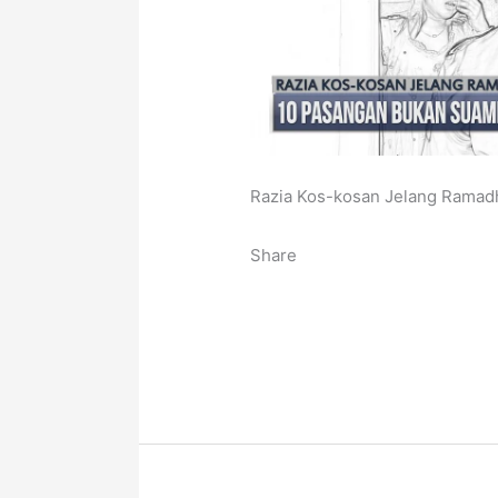
Razia Kos-kosan Jelang Ramad
Share