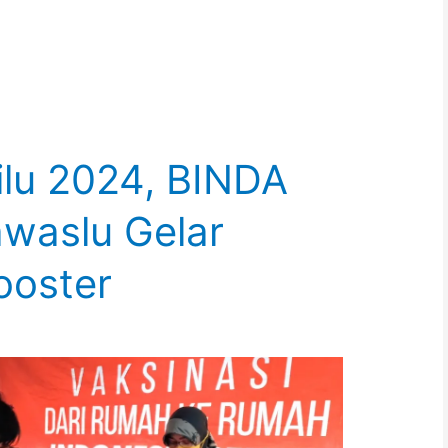
ilu 2024, BINDA
awaslu Gelar
ooster