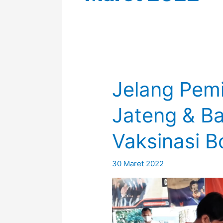
Jelang Pem
Jateng & B
Vaksinasi B
30 Maret 2022