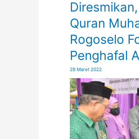
Diresmikan,
Quran Muh
Rogoselo Fo
Penghafal 
28 Maret 2022