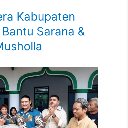
era Kabupaten
 Bantu Sarana &
Musholla