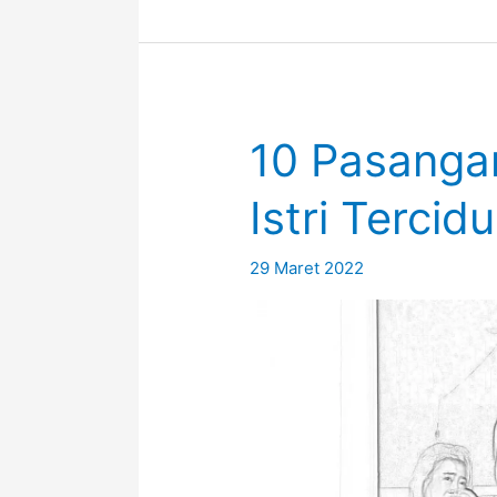
10 Pasanga
Istri Tercid
29 Maret 2022