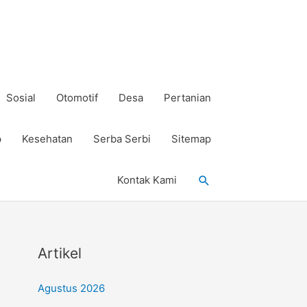
Sosial
Otomotif
Desa
Pertanian
p
Kesehatan
Serba Serbi
Sitemap
Cari
Kontak Kami
Artikel
Agustus 2026