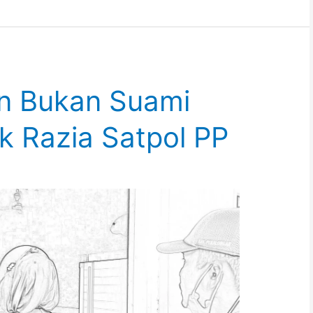
n Bukan Suami
uk Razia Satpol PP