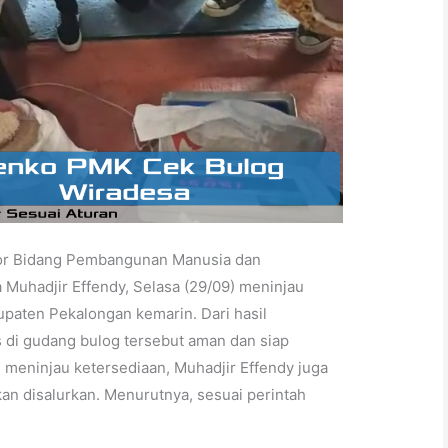
or Bidang Pembangunan Manusia dan
Muhadjir Effendy, Selasa (29/09) meninjau
paten Pekalongan kemarin. Dari hasil
s di gudang bulog tersebut aman dan siap
n meninjau ketersediaan, Muhadjir Effendy juga
kan disalurkan. Menurutnya, sesuai perintah