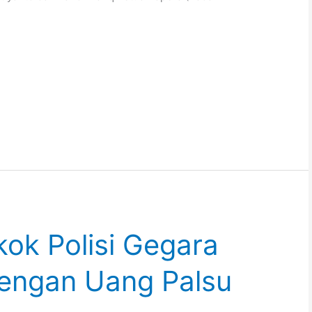
kok Polisi Gegara
dengan Uang Palsu