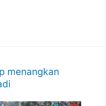
ap menangkan
adi