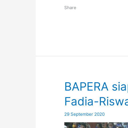
Share
BAPERA si
Fadia-Risw
29 September 2020