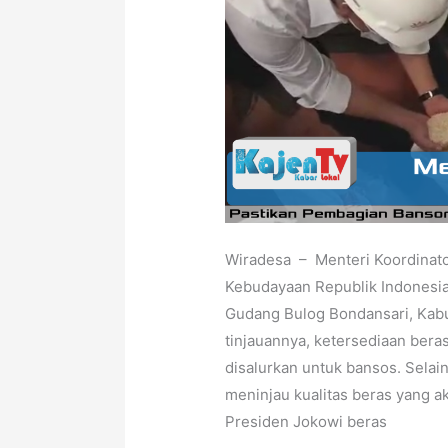
Wiradesa – Menteri Koordinat
Kebudayaan Republik Indonesia 
Gudang Bulog Bondansari, Kabu
tinjauannya, ketersediaan bera
disalurkan untuk bansos. Selai
meninjau kualitas beras yang a
Presiden Jokowi beras