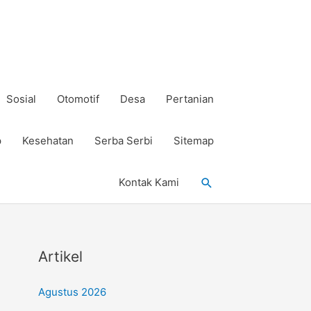
Sosial
Otomotif
Desa
Pertanian
p
Kesehatan
Serba Serbi
Sitemap
Cari
Kontak Kami
Artikel
Agustus 2026