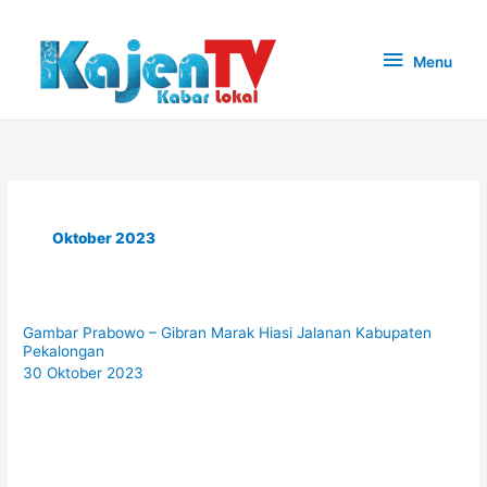
Lewati
ke
Menu
Menu
konten
Oktober 2023
Gambar Prabowo – Gibran Marak Hiasi Jalanan Kabupaten
Pekalongan
30 Oktober 2023