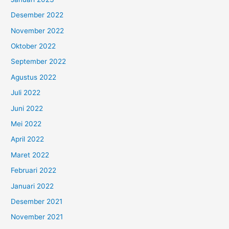
Desember 2022
November 2022
Oktober 2022
September 2022
Agustus 2022
Juli 2022
Juni 2022
Mei 2022
April 2022
Maret 2022
Februari 2022
Januari 2022
Desember 2021
November 2021