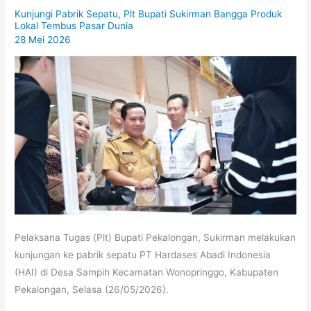
Kunjungi Pabrik Sepatu, Plt Bupati Sukirman Bangga Produk
Lokal Tembus Pasar Dunia
28 Mei 2026
Pelaksana Tugas (Plt) Bupati Pekalongan, Sukirman melakukan
kunjungan ke pabrik sepatu PT Hardases Abadi Indonesia
(HAI) di Desa Sampih Kecamatan Wonopringgo, Kabupaten
Pekalongan, Selasa (26/05/2026).