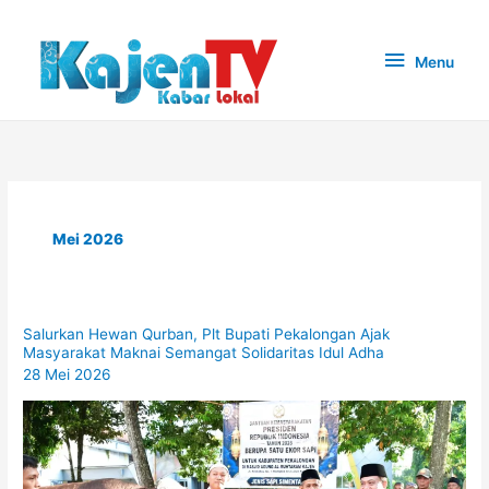
Lewati
ke
Menu
Menu
konten
Mei 2026
Salurkan Hewan Qurban, Plt Bupati Pekalongan Ajak
Masyarakat Maknai Semangat Solidaritas Idul Adha
28 Mei 2026