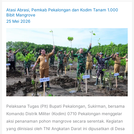
Atasi Abrasi, Pemkab Pekalongan dan Kodim Tanam 1.000
Bibit Mangrove
25 Mei 2026
Pelaksana Tugas (Plt) Bupati Pekalongan, Sukirman, bersama
Komando Distrik Militer (Kodim) 0710 Pekalongan menggelar
aksi penanaman pohon mangrove secara serentak. Kegiatan
yang diinisiasi oleh TNI Angkatan Darat ini dipusatkan di Desa