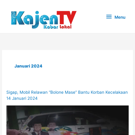
Lewati
ke
Menu
Menu
konten
Januari 2024
Sigap, Mobil Relawan “Bolone Mase” Bantu Korban Kecelakaan
14 Januari 2024