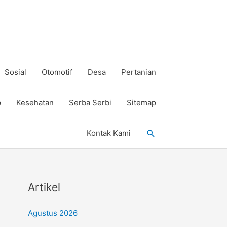
Sosial
Otomotif
Desa
Pertanian
p
Kesehatan
Serba Serbi
Sitemap
Cari
Kontak Kami
Artikel
Agustus 2026