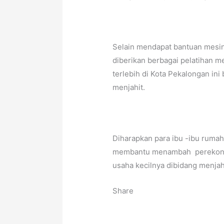
Selain mendapat bantuan mesin 
diberikan berbagai pelatihan m
terlebih di Kota Pekalongan ini
menjahit.
Diharapkan para ibu -ibu rumah 
membantu menambah perekono
usaha kecilnya dibidang menjah
Share