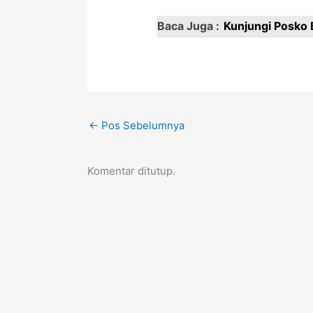
Baca Juga :
Kunjungi Posko B
←
Pos Sebelumnya
Komentar ditutup.