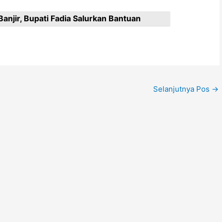
anjir, Bupati Fadia Salurkan Bantuan
Selanjutnya Pos
→