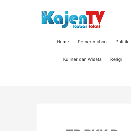
Lewati
ke
konten
Home
Pemerintahan
Politik
Kuliner dan Wisata
Religi