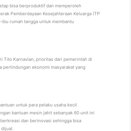
etap bisa berproduktif dan memperoleh
erak Pemberdayaan Kesejahteraan Keluarga (TP
u-ibu rumah tangga untuk membantu
Tito Karnavian, prioritas dari pemerintah di
ada perlindungan ekonomi masyarakat yang
antuan untuk para pelaku usaha kecil
gan bantuan mesin jahit sebanyak 60 unit ini
 berkreasi dan berinovasi sehingga bisa
dijual.