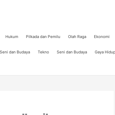
Hukum
Pilkada dan Pemilu
Olah Raga
Ekonomi
Seni dan Budaya
Tekno
Seni dan Budaya
Gaya Hidu