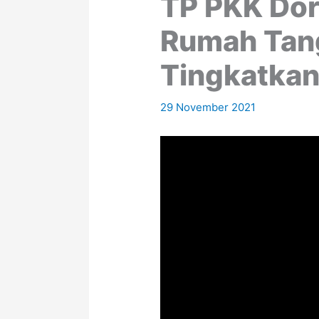
TP PKK Dor
Rumah Tan
Tingkatka
29 November 2021